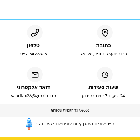
כתובת
טלפון
רחוב יוסף 3 נתניה, ישראל
052-5422805
שעות פעילות
דואר אלקטרוני
24 שעות 7 ימים בשבוע
saarflax26@gmail.com
2026
© כל הזכויות שמורות
בניית אתרי וורדפרס
|
קידום אתרים אורגני למקום ה-1