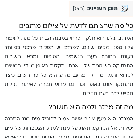
תוכן העניינים
[
הצג
]
כל מה שרציתם לדעת על צילום מרזבים
המרזב שלנו הוא חלק הכרחי במבנה הבית על מנת לשמור
עליו מפני נזקים שונים. למרזב יש תפקיד מרכזי במיוחד
בעונת החורף בעת הגשמים והסופות, ומכאן חשיבות
התחזוקה השוטפת שלו, ואבחון תקלות באופן מיידי. המשיכו
לקרוא ותגלו מה זה מרזב, מדוע הוא כל כך חשוב, כיצד
תתחזקו אותו באופן נכון וגם מדוע חברה לאיתור נזילות
תסייע לכם בעת תקלות.
מה זה מרזב ולמה הוא חשוב?
המרזב היא מעין צינור אשר אמור להוביל מים מגג המבנה
ישירות אל הקרקע, וזאת על מנת למנוע הצטברות של מים
על גג המבנה בעת הגשמים. מרזבי הגשם חשובים להפליא