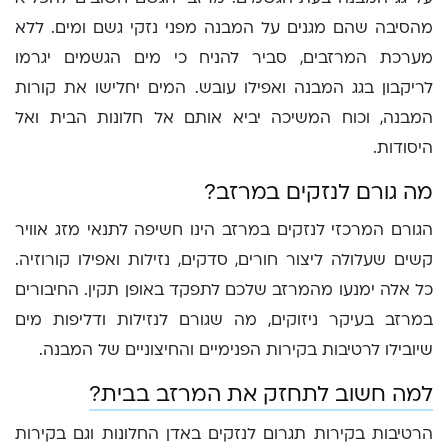
מהסיבה שהם מגנים על המבנה מפני נזקי גשם ומים. ללא
מערכת המרזבים, סביר להניח כי מים הגשמים יגרמו
לריקבון בגג המבנה ואפילו עובש. המים יחלישו את קורות
המבנה, וכוח המשיכה יביא אותם אל חלונות הבית ואל
היסודות.
מה גורם לנזקים במרזב?
הגורם המרכזי לנזקים במרזב הינו חשיפה לתנאי מזג אוויר
קשים שעלולה ליצור חורים, סדקים, נזילות ואפילו קורוזיה.
כל אלה ימנעו מהמרזב שלכם לתפקד באופן תקין. החיבורים
במרזב בעיקר ניזוקים, מה שגורם לנזילות ודליפות מים
שיובילו לרטיבות בקירות הפנימיים והחיצוניים של המבנה.
למה חשוב לתחזק את המרזב בבית?
הרטיבות בקירות תגרום לנזקים באדן החלונות וגם בקירות