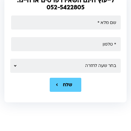
לייעוץ חינם השאירו פרטים או חייגו:
052-5422805
בחר שעה לחזרה
שלח