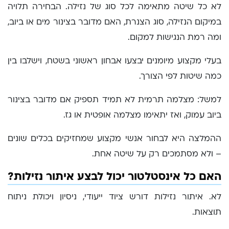
לא כל שיטה מתאימה לכל סוג של נזילה. הבחירה תלויה
במיקום הנזילה, סוג הצנרת, האם מדובר בצינור מים או ביוב,
ומה רמת הנגישות למקום.
בעלי מקצוע מיומנים יבצעו אבחון ראשוני בשטח, וישלבו בין
כמה שיטות לפי הצורך.
למשל: מצלמה תרמית לא תמיד תספיק אם מדובר בצינור
ביוב עמוק, ואז יתאימו מצלמה אופטית או גז.
ההמלצה היא לבחור אנשי מקצוע שמחזיקים בכלים שונים
– ולא מסתמכים רק על שיטה אחת.
האם כל אינסטלטור יכול לבצע איתור נזילות?
לא. איתור נזילות דורש ציוד ייעודי, ניסיון ויכולת ניתוח
תוצאות.