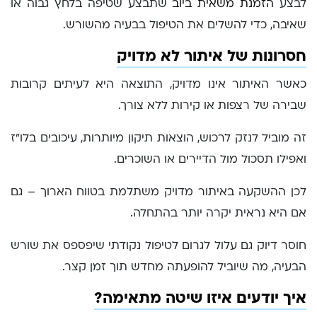
לבצע
הזמנת משאית ביוב
שתבצע שטיפה בלחץ גבוה או
שאיבה, כדי להשלים את הטיפול בבעיה מהשורש.
חסרונות של איתור לא מדויק
כאשר האיתור אינו מדויק, התוצאה היא לעיתים קרובות
שבירה של רצפות או קירות ללא צורך.
זה מוביל לנזק לרכוש, הוצאות תיקון מיותרות, עיכובים בלו"ז
ואפילו תסכול מול הדיירים או השוכרים.
לכן ההשקעה באיתור מדויק משתלמת בטווח הארוך – גם
אם היא נראית יקרה יותר בהתחלה.
חוסר דיוק גם עלול לגרום לטיפול נקודתי שיפספס את שורש
הבעיה, מה שיוביל להופעתה מחדש תוך זמן קצר.
איך יודעים איזו שיטה מתאימה?