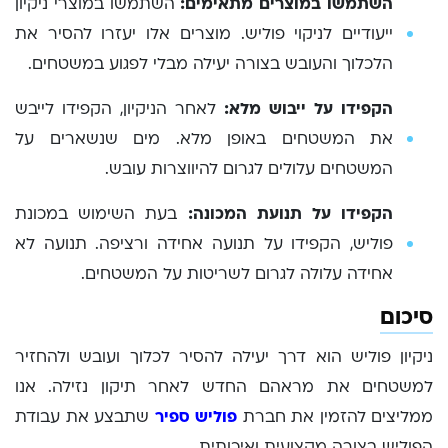
השתמשו במוצרים מתאימים:
השתמשו במוצרי ניקיון
ייעודיים לניקוי פוליש. מוצרים אלו יעזרו להסיר את
הלכלוך והעובש בצורה יעילה מבלי לפגוע במשטחים.
הקפידו על ייבוש מלא:
לאחר הניקיון, הקפידו לייבש
את המשטחים באופן מלא. מים שנשארים על
המשטחים עלולים לגרום להיווצרות עובש.
הקפידו על תנועת המכונה:
בעת השימוש במכונת
פוליש, הקפידו על תנועה אחידה ורציפה. תנועה לא
אחידה עלולה לגרום לשריטות על המשטחים.
סיכום
ניקיון פוליש הוא דרך יעילה להסיר לכלוך ועובש ולהחזיר
למשטחים את מראהם החדש לאחר תיקון נזילה. אנו
ממליצים להזמין את חברת
פוליש ספיר
שתבצע את עבודת
הפוליש בצורה מקצועית ואיכותית.