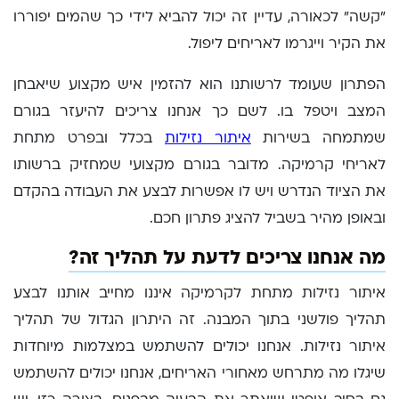
"קשה" לכאורה, עדיין זה יכול להביא לידי כך שהמים יפוררו
את הקיר וייגרמו לאריחים ליפול.
הפתרון שעומד לרשותנו הוא להזמין איש מקצוע שיאבחן
המצב ויטפל בו. לשם כך אנחנו צריכים להיעזר בגורם
שמתמחה בשירות
איתור נזילות
בכלל ובפרט מתחת
לאריחי קרמיקה. מדובר בגורם מקצועי שמחזיק ברשותו
את הציוד הנדרש ויש לו אפשרות לבצע את העבודה בהקדם
ובאופן מהיר בשביל להציג פתרון חכם.
מה אנחנו צריכים לדעת על תהליך זה?
איתור נזילות מתחת לקרמיקה איננו מחייב אותנו לבצע
תהליך פולשני בתוך המבנה. זה היתרון הגדול של תהליך
איתור נזילות. אנחנו יכולים להשתמש במצלמות מיוחדות
שיגלו מה מתרחש מאחורי האריחים, אנחנו יכולים להשתמש