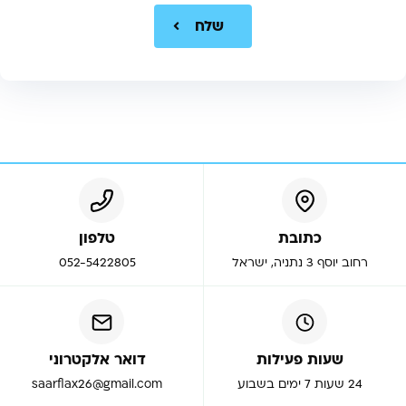
שלח
כתובת
טלפון
רחוב יוסף 3 נתניה, ישראל
052-5422805
שעות פעילות
דואר אלקטרוני
24 שעות 7 ימים בשבוע
saarflax26@gmail.com