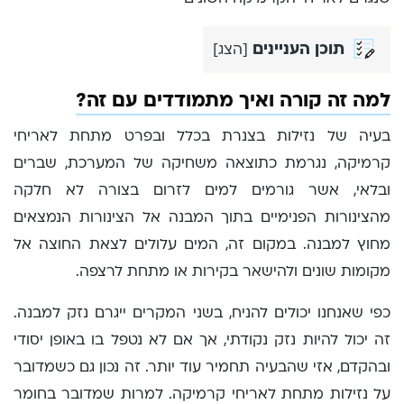
תוכן העניינים
[
הצג
]
למה זה קורה ואיך מתמודדים עם זה?
בעיה של נזילות בצנרת בכלל ובפרט מתחת לאריחי
קרמיקה, נגרמת כתוצאה משחיקה של המערכת, שברים
ובלאי, אשר גורמים למים לזרום בצורה לא חלקה
מהצינורות הפנימיים בתוך המבנה אל הצינורות הנמצאים
מחוץ למבנה. במקום זה, המים עלולים לצאת החוצה אל
מקומות שונים ולהישאר בקירות או מתחת לרצפה.
כפי שאנחנו יכולים להניח, בשני המקרים ייגרם נזק למבנה.
זה יכול להיות נזק נקודתי, אך אם לא נטפל בו באופן יסודי
ובהקדם, אזי שהבעיה תחמיר עוד יותר. זה נכון גם כשמדובר
על נזילות מתחת לאריחי קרמיקה. למרות שמדובר בחומר