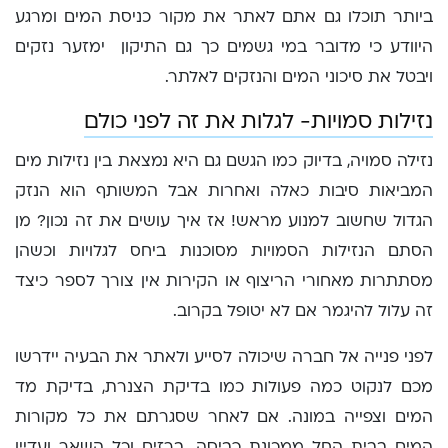
ביותר תוכלו גם אתם לאתר את מקור כניסת המים ומרגע
היוודע כי מדובר במי גשמים כך גם התיקון ימזער נזקים
ויבטל את סיכוני המים והנזקים לאלתר.
נזילות סמויות- לגלות את זה לפני כולם
נזילה סמויה, בדיוק כמו הגשם גם היא נמצאת בין נזילות מים
המביאות סיבות כאלה ואחרות אבל המשותף הוא הנזק
הגדול שחשוב למנוע מראש! אז איך עושים את זה נכון? מן
הסתם הנזילות הסמויות מסוכנות ביחס לגלויות וכשהן
מסתתרות מאחורי הריצוף או הקירות אין צורך לספר כיצד
זה עלול להיגמר אם לא יטופל בקרוב.
לפני פנייה אל חברה שיכולה לסייע ולאתר את הבעיה יידרשו
מכם לנקוט כמה פעולות כמו בדיקת הצנרת, בדיקת מד
המים וצפייה במונה. אם לאחר שסגרתם את כל מקורות
המים בבית החל ממכונת כביסה, ברזים וכל השאר ועדיין