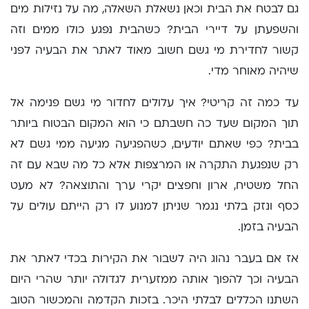
גם לבטח את הבית וכאן נשאלת השאלה, מה על נזילות מים
והשפעתן על דיירי הבית? כשהבית נפגע כולו ממים וזה
קשור לחדירת מי גשם חשוב מאוד לאתר את הבעיה לפני
שיהיה מאוחר מדי.
עד כמה זה קריטי? איך עלולים לחדור מי גשם פנימה אל
תוך המקום שעד כה חשבתם כי הוא המקום הבטוח ביותר
בבית? כפי שאתם יודעים, כשהפגיעה מגיעה ממי גשם לא
רק שנפגעת התקרה או המרצפות אלא כל מה שבא עם זה
החל משטיח, ארון וחפצים יקרי ערך והתוצאה? לא מעט
כסף ונזק בלתי נגמר שניתן למנוע לו רק הייתם עולים על
הבעיה בזמן.
אז אם בעבר נהוג היה לשבור את הקירות בכדי לאתר את
הבעיה וכך להפוך אותה ממזערית לגדולה יותר שהרי היום
השתנו הכללים לבלתי היכר. בזכות הקדמה והמכשור הטוב