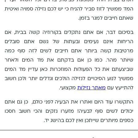
המד ממשיך לזוז סביר להניח כי יש לכם נזילה סמויה ואיטית
שאתם חייבים למגר בזמן.
בסיכום דבר, אם אתם נתקלים בקורוזיה קשה בבית, אם
הריחות אינם נעימים ובעתות של גשם אתם סובלים
מרטיבות קשה ביותר אתם חייבים לשים לזה סוף כמה
שיותר מהר. כמו כן אם בדקתם את מד המים ולאחר
שביצעתם את כל הפעולות המוזכרות כאן עדיין מד המים
ממשיך לנוע הסיכויים לנזילה הולכים וגדלים יותר ולכן חשוב
להתייעץ עם
מאתר נזילות
מקצועי.
התקשרו עוד היום ואתרו את הבעיה לפני כולם, כן גם אתם
יכולים לשים סוף לבעיה! מזערו נזקים והכי חשוב חסכו
כספים מיותרים שייתכן ואין לכם בהישג יד.