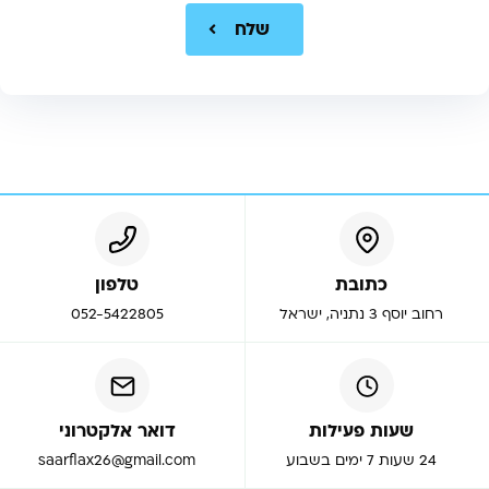
שלח
כתובת
טלפון
רחוב יוסף 3 נתניה, ישראל
052-5422805
שעות פעילות
דואר אלקטרוני
24 שעות 7 ימים בשבוע
saarflax26@gmail.com