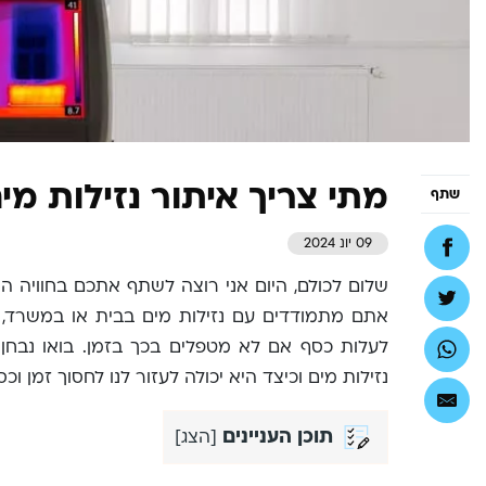
מתי צריך איתור נזילות 
שתף
09 יונ 2024
שלום לכולם, היום אני רוצה לשתף אתכם בחוויה ה
אתם מתמודדים עם נזילות מים בבית או במשרד, א
לעלות כסף אם לא מטפלים בכך בזמן. בואו נב
נזילות מים וכיצד היא יכולה לעזור לנו לחסוך זמן וכס
תוכן העניינים
[
הצג
]